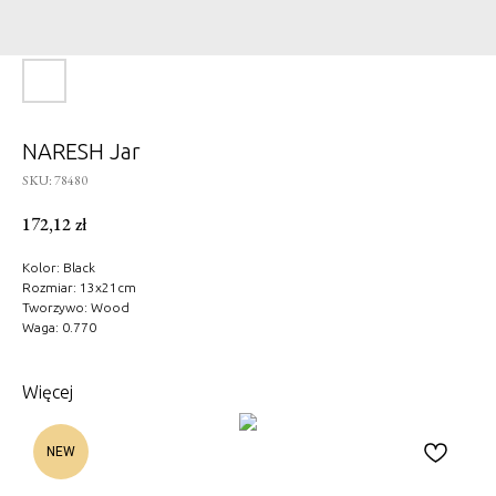
NARESH Jar
SKU:
78480
172,12
zł
Kolor: Black
Rozmiar: 13x21cm
Tworzywo: Wood
Waga: 0.770
Więcej
NEW