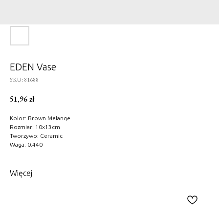
EDEN Vase
SKU:
81688
51,96
zł
Kolor: Brown Melange
Rozmiar: 10x13cm
Tworzywo: Ceramic
Waga: 0.440
Więcej