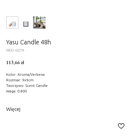
Yasu Candle 48h
SKU:
62235
113,66
zł
Kolor: Aroma/Verbena
Rozmiar: 9x9cm
Tworzywo: Scent Candle
Waga: 0.800
Więcej